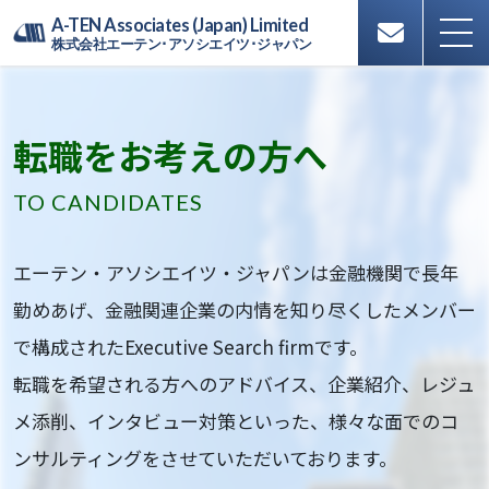
A-TEN Associates (Japan) Limited
株式会社エーテン･アソシエイツ･ジャパン
転職をお考えの方へ
TO CANDIDATES
エーテン・アソシエイツ・ジャパンは金融機関で長年
勤めあげ、
金融関連企業の内情を知り尽くしたメンバー
で構成された
Executive Search firmです。
転職を希望される方へのアドバイス、企業紹介、
レジュ
メ添削、インタビュー対策といった、
様々な面でのコ
ンサルティングをさせていただいております。