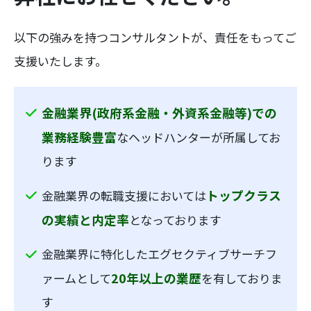
以下の強みを持つコンサルタントが、責任をもってご
支援いたします。
金融業界(政府系金融・外資系金融等)での
業務経験豊富
なヘッドハンターが所属してお
ります
トップクラス
金融業界の転職支援においては
の実績と内定率
となっております
金融業界に特化したエグセクティブサーチフ
20年以上の業歴
ァームとして
を有しておりま
す