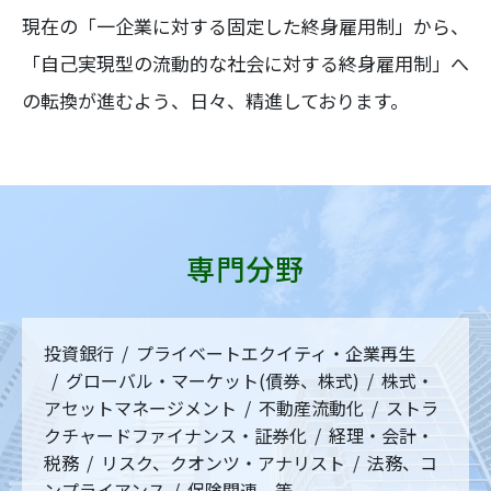
現在の「一企業に対する固定した終身雇用制」から、
「自己実現型の流動的な社会に対する終身雇用制」へ
の転換が進むよう、日々、精進しております。
専門分野
投資銀行
プライベートエクイティ・企業再生
グローバル・マーケット(債券、株式)
株式・
アセットマネージメント
不動産流動化
ストラ
クチャードファイナンス・証券化
経理・会計・
税務
リスク、クオンツ・アナリスト
法務、コ
ンプライアンス
保険関連 等