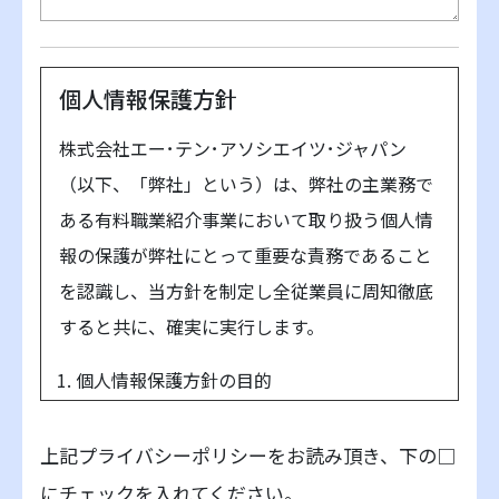
個人情報保護方針
株式会社エー･テン･アソシエイツ･ジャパン
（以下、「弊社」という）は、弊社の主業務で
ある有料職業紹介事業において取り扱う個人情
報の保護が弊社にとって重要な責務であること
を認識し、当方針を制定し全従業員に周知徹底
すると共に、確実に実行します。
個人情報保護方針の目的
個人情報保護のための「個人情報保護マネジ
メントシステム」を策定し、全従業員に周知
上記プライバシーポリシーをお読み頂き、下の□
徹底すると共に、これを実施し、維持し、改
にチェックを入れてください。